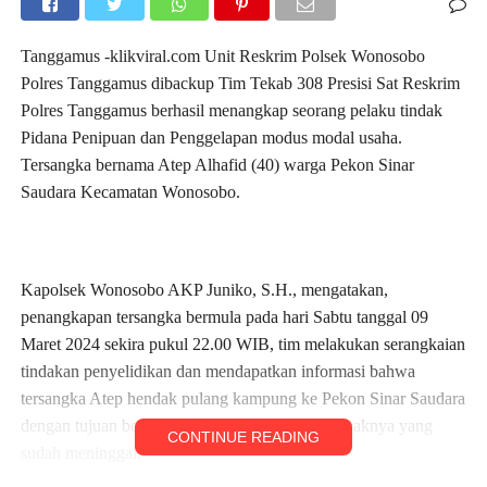
Tanggamus -klikviral.com Unit Reskrim Polsek Wonosobo
Polres Tanggamus dibackup Tim Tekab 308 Presisi Sat Reskrim
Polres Tanggamus berhasil menangkap seorang pelaku tindak
Pidana Penipuan dan Penggelapan modus modal usaha.
Tersangka bernama Atep Alhafid (40) warga Pekon Sinar
Saudara Kecamatan Wonosobo.
Kapolsek Wonosobo AKP Juniko, S.H., mengatakan,
penangkapan tersangka bermula pada hari Sabtu tanggal 09
Maret 2024 sekira pukul 22.00 WIB, tim melakukan serangkaian
tindakan penyelidikan dan mendapatkan informasi bahwa
tersangka Atep hendak pulang kampung ke Pekon Sinar Saudara
dengan tujuan berziarah ke Makam salah satu anaknya yang
CONTINUE READING
sudah meninggal.