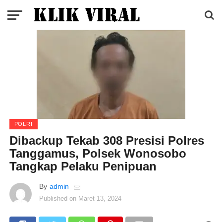
POLRI
Dibackup Tekab 308 Presisi Polres
Tanggamus, Polsek Wonosobo
Tangkap Pelaku Penipuan
By
admin
Published on
Maret 13, 2024