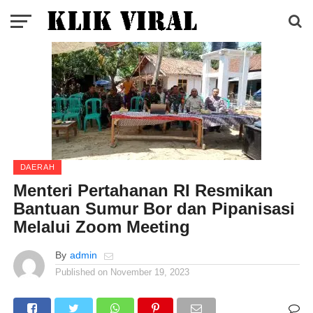
DAERAH
Menteri Pertahanan RI Resmikan
Bantuan Sumur Bor dan Pipanisasi
Melalui Zoom Meeting
By
admin
Published on
November 19, 2023