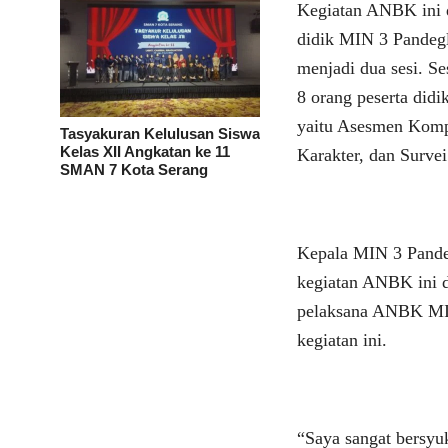
Kegiatan ANBK ini d
didik MIN 3 Pandegl
menjadi dua sesi. Ses
8 orang peserta didi
yaitu Asesmen Komp
Tasyakuran Kelulusan Siswa
Kelas XII Angkatan ke 11
Karakter, dan Surve
SMAN 7 Kota Serang
Kepala MIN 3 Pandeg
kegiatan ANBK ini d
pelaksana ANBK MIN
kegiatan ini.
“Saya sangat bersyu