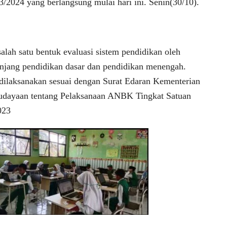
3/2024 yang berlangsung mulai hari ini. Senin(30/10).
h satu bentuk evaluasi sistem pendidikan oleh
njang pendidikan dasar dan pendidikan menengah.
ilaksanakan sesuai dengan Surat Edaran Kementerian
udayaan tentang Pelaksanaan ANBK Tingkat Satuan
023