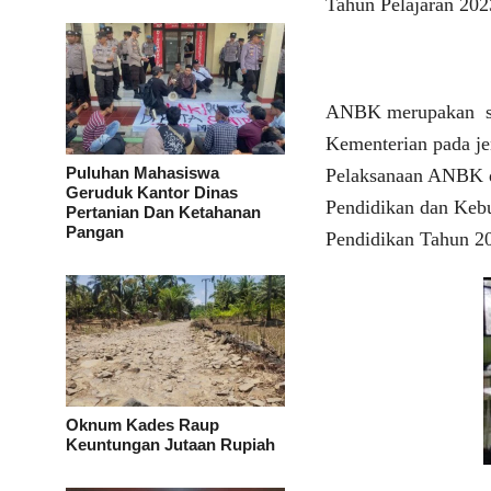
Tahun Pelajaran 202
ANBK merupakan sala
Kementerian pada je
Puluhan Mahasiswa
Pelaksanaan ANBK d
Geruduk Kantor Dinas
Pendidikan dan Keb
Pertanian Dan Ketahanan
Pangan
Pendidikan Tahun 2
Oknum Kades Raup
Keuntungan Jutaan Rupiah