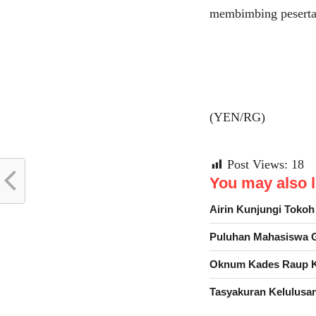
membimbing peserta 
(YEN/RG)
Post Views:
18
You may also li
Airin Kunjungi Toko
Puluhan Mahasiswa G
Oknum Kades Raup K
Tasyakuran Kelulusan