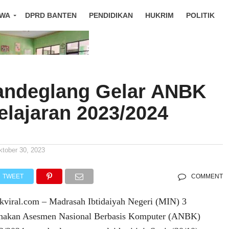
IWA
DPRD BANTEN
PENDIDIKAN
HUKRIM
POLITIK
andeglang Gelar ANBK
elajaran 2023/2024
ktober 30, 2023
TWEET
COMMENT
ral.com – Madrasah Ibtidaiyah Negeri (MIN) 3
nakan Asesmen Nasional Berbasis Komputer (ANBK)