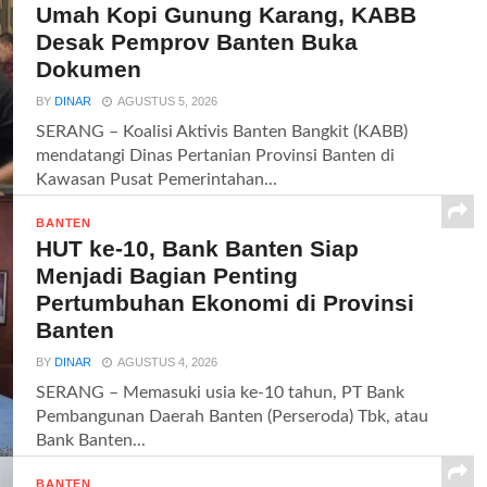
Umah Kopi Gunung Karang, KABB
Desak Pemprov Banten Buka
Dokumen
BY
DINAR
AGUSTUS 5, 2026
SERANG – Koalisi Aktivis Banten Bangkit (KABB)
mendatangi Dinas Pertanian Provinsi Banten di
Kawasan Pusat Pemerintahan...
BANTEN
HUT ke-10, Bank Banten Siap
Menjadi Bagian Penting
Pertumbuhan Ekonomi di Provinsi
Banten
BY
DINAR
AGUSTUS 4, 2026
SERANG – Memasuki usia ke-10 tahun, PT Bank
Pembangunan Daerah Banten (Perseroda) Tbk, atau
Bank Banten...
BANTEN