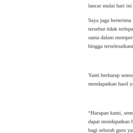
lancar mulai hari ini
Saya juga berterima
tersebut tidak terlep
sama dalam mempers
hingga terselesaika
Yanti berharap semo
mendapatkan hasil 
“Harapan kami, semo
dapat mendapatkan h
bagi seluruh guru y