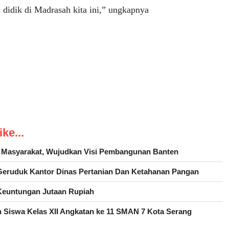
didik di Madrasah kita ini,” ungkapnya
ke...
h Masyarakat, Wujudkan Visi Pembangunan Banten
eruduk Kantor Dinas Pertanian Dan Ketahanan Pangan
euntungan Jutaan Rupiah
 Siswa Kelas XII Angkatan ke 11 SMAN 7 Kota Serang