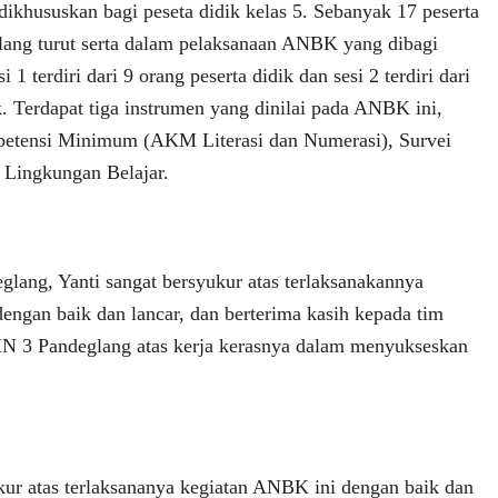
ikhususkan bagi peseta didik kelas 5. Sebanyak 17 peserta
ang turut serta dalam pelaksanaan ANBK yang dibagi
i 1 terdiri dari 9 orang peserta didik dan sesi 2 terdiri dari
k. Terdapat tiga instrumen yang dinilai pada ANBK ini,
etensi Minimum (AKM Literasi dan Numerasi), Survei
i Lingkungan Belajar.
lang, Yanti sangat bersyukur atas terlaksanakannya
engan baik dan lancar, dan berterima kasih kepada tim
 3 Pandeglang atas kerja kerasnya dalam menyukseskan
kur atas terlaksananya kegiatan ANBK ini dengan baik dan