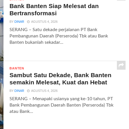
Bank Banten Siap Melesat dan
Bertransformasi
BY
DINAR
AGUSTUS 4, 2026
SERANG – Satu dekade perjalanan PT Bank
Pembangunan Daerah (Perseroda) Tbk atau Bank
Banten bukanlah sekadar...
BANTEN
Sambut Satu Dekade, Bank Banten
semakin Melesat, Kuat dan Hebat
BY
DINAR
AGUSTUS 4, 2026
SERANG – Menapaki usianya yang ke-10 tahun, PT
Bank Pembangunan Daerah Banten (Perseroda) Tbk
atau Bank...