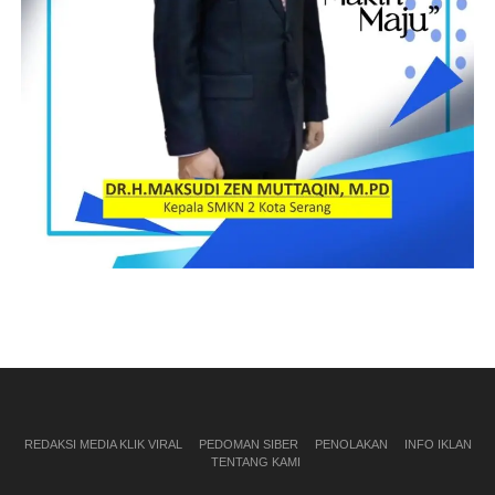
REDAKSI MEDIA KLIK VIRAL
PEDOMAN SIBER
PENOLAKAN
INFO IKLAN
TENTANG KAMI