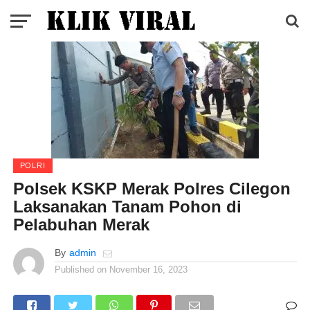
POLRI
Polsek KSKP Merak Polres Cilegon
Laksanakan Tanam Pohon di
Pelabuhan Merak
By
admin
Published on
November 16, 2023