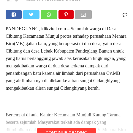
PANDEGLANG, klikviral.com – Sejumlah warga di Desa
Cibitung Kecamatan Munjul protes terhadap perusahaan Menara
Biru(MB) galian batu, yang beroperasi di dua desa, yaitu desa
Cibitung dan desa Lebak Kabupaten Pandeglang Banten untuk
yang harus bertanggung jawab atas kerusakan lingkungan, yang
mengakibatkan warga di dua desa terkena dampak dari
penambangan batu karena air limbah dari perusahaan Cv.MB
yang air limbah nya di alirkan ke aliran sungai Cidanghiyang
mengakibatkan aliran sungai Cidanghiyang keruh.
Bertempat di aula Kantor Kecamatan Munjull Karang Taruna
beserta sejumlah Masyarakat terkait ada dampak yang
ditimbulkan dari Perusahaan Galian Batu yaitu CV Menara Biru
CONTINUE READING