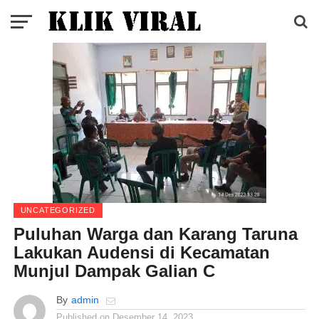
UNCATEGORIZED
Puluhan Warga dan Karang Taruna
Lakukan Audensi di Kecamatan
Munjul Dampak Galian C
By
admin
Published on
Desember 14, 2023